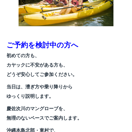
ご予約を検討中の方へ
初めての方も、
カヤックに不安がある方も、
どうぞ安心してご参加ください。
当日は、漕ぎ方や乗り降りから
ゆっくり説明します。
慶佐次川のマングローブを、
無理のないペースでご案内します。
沖縄本島北部・東村で、