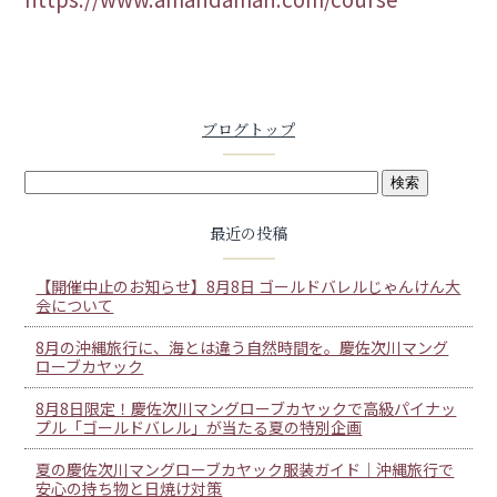
ブログトップ
最近の投稿
【開催中止のお知らせ】8月8日 ゴールドバレルじゃんけん大
会について
8月の沖縄旅行に、海とは違う自然時間を。慶佐次川マング
ローブカヤック
8月8日限定！慶佐次川マングローブカヤックで高級パイナッ
プル「ゴールドバレル」が当たる夏の特別企画
夏の慶佐次川マングローブカヤック服装ガイド｜沖縄旅行で
安心の持ち物と日焼け対策