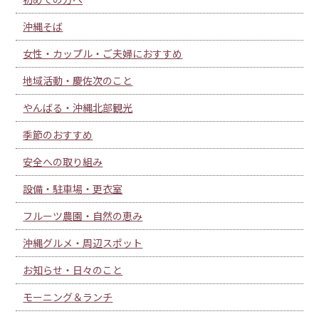
沖縄そば
女性・カップル・ご夫婦におすすめ
地域活動・慶佐次のこと
やんばる・沖縄北部観光
季節のおすすめ
安全への取り組み
設備・駐車場・更衣室
フルーツ農園・自然の恵み
沖縄グルメ・周辺スポット
お知らせ・日々のこと
モーニング＆ランチ