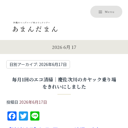
2026 6月 17
日別アーカイブ:
2026年6月17日
毎月1回のエコ清掃｜慶佐次川のカヤック乗り場
をきれいにしました
投稿日
2026年6月17日
F
T
Li
a
w
n