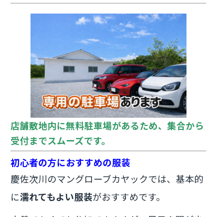
店舗敷地内に無料駐車場があるため、集合から
受付までスムーズです。
初心者の方におすすめの服装
慶佐次川のマングローブカヤックでは、基本的
に
濡れてもよい服装
がおすすめです。