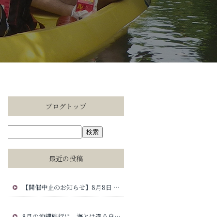
ブログトップ
最近の投稿
【開催中止のお知らせ】8月8日 ゴールドバレルじゃんけん大会について
8月の沖縄旅行に、海とは違う自然時間を。慶佐次川マングローブカヤック