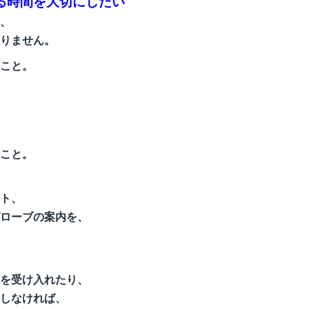
る時間を大切にしたい
、
りません。
こと。
こと。
ト、
ローブの案内を、
を受け入れたり、
しなければ、