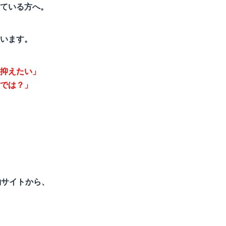
ている方へ。
います。
抑えたい」
では？」
約サイトから、