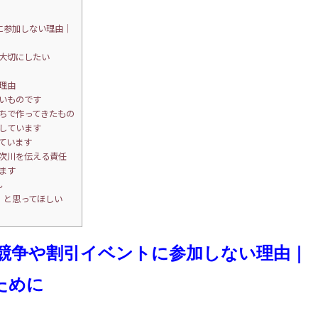
に参加しない理由｜
大切にしたい
理由
いものです
ちで作ってきたもの
しています
ています
次川を伝える責任
ます
ん
」と思ってほしい
競争や割引イベントに参加しない理由｜
ために