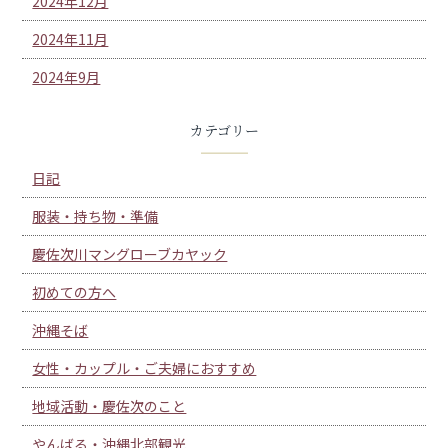
2024年12月
2024年11月
2024年9月
カテゴリー
日記
服装・持ち物・準備
慶佐次川マングローブカヤック
初めての方へ
沖縄そば
女性・カップル・ご夫婦におすすめ
地域活動・慶佐次のこと
やんばる・沖縄北部観光