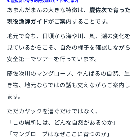
4. 慶佐次で育った現役漁師ガイドがご案内
あまんだまんの大きな特徴は、
慶佐次で育った
現役漁師ガイド
がご案内することです。
地元で育ち、日頃から海や川、風、潮の変化を
見ているからこそ、自然の様子を確認しながら
安全第一でツアーを行っています。
慶佐次川のマングローブ、やんばるの自然、生
き物、地元ならではの話も交えながらご案内し
ます。
ただカヤックを漕ぐだけではなく、
「この場所には、どんな自然があるのか」
「マングローブはなぜここに育つのか」