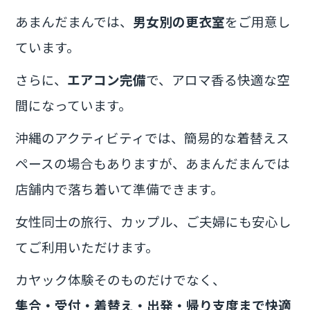
あまんだまんでは、
男女別の更衣室
をご用意し
ています。
さらに、
エアコン完備
で、アロマ香る快適な空
間になっています。
沖縄のアクティビティでは、簡易的な着替えス
ペースの場合もありますが、あまんだまんでは
店舗内で落ち着いて準備できます。
女性同士の旅行、カップル、ご夫婦にも安心し
てご利用いただけます。
カヤック体験そのものだけでなく、
集合・受付・着替え・出発・帰り支度まで快適