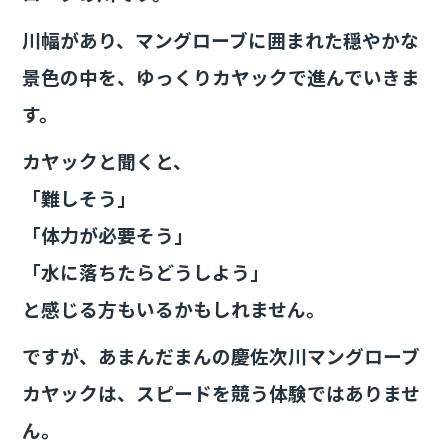
川幅があり、マングローブに囲まれた穏やかな
景色の中を、ゆっくりカヤックで進んでいきま
す。
カヤックと聞くと、
「難しそう」
「体力が必要そう」
「水に落ちたらどうしよう」
と感じる方もいるかもしれません。
ですが、あまんだまんの慶佐次川マングローブ
カヤックは、スピードを競う体験ではありませ
ん。