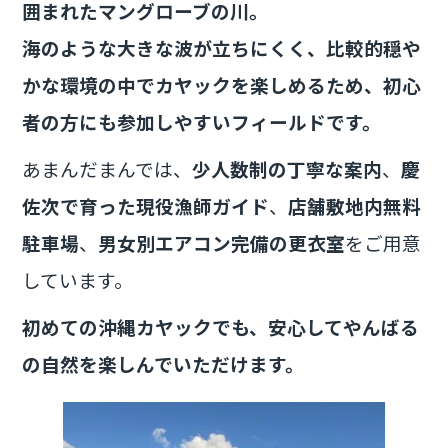
囲まれたマングローブの川。
海のような大きな波が立ちにくく、比較的穏や
かな環境の中でカヤックを楽しめるため、初心
者の方にも参加しやすいフィールドです。
あまんだまんでは、
少人数制の丁寧な案内
、
慶
佐次で育った現役漁師ガイド
、
店舗敷地内無料
駐車場
、
男女別エアコン完備の更衣室
をご用意
しています。
初めての沖縄カヤックでも、安心してやんばる
の自然を楽しんでいただけます。