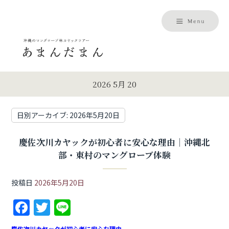
2026 5月 20
日別アーカイブ:
2026年5月20日
慶佐次川カヤックが初心者に安心な理由｜沖縄北
部・東村のマングローブ体験
投稿日
2026年5月20日
F
T
Li
a
w
n
慶佐次川カヤックが初心者に安心な理由