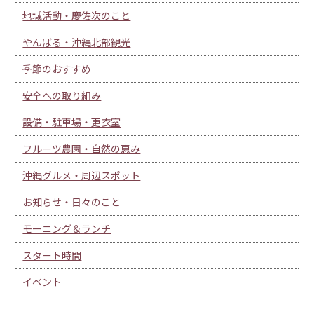
地域活動・慶佐次のこと
やんばる・沖縄北部観光
季節のおすすめ
安全への取り組み
設備・駐車場・更衣室
フルーツ農園・自然の恵み
沖縄グルメ・周辺スポット
お知らせ・日々のこと
モーニング＆ランチ
スタート時間
イベント