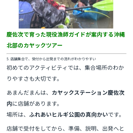
慶佐次で育った現役漁師ガイドが案内する沖縄
北部のカヤックツアー
5. 店舗集合で、受付から出発までの流れがわかりやすい
初めてのアクティビティでは、集合場所のわか
りやすさも大切です。
あまんだまんは、
カヤックステーション慶佐次
内
に店舗があります。
場所は、
ふれあいヒルギ公園の真向かい
です。
店舗で受付をしてから、準備、説明、出発へと