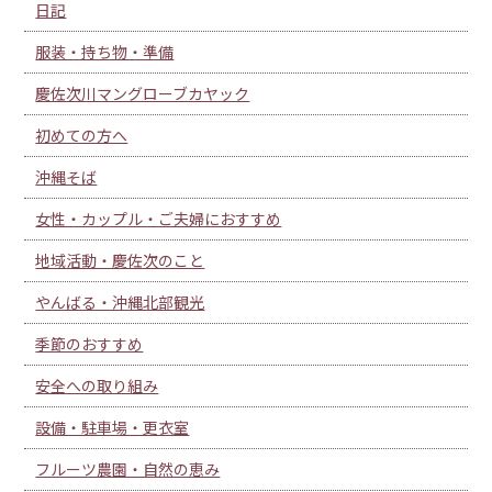
日記
服装・持ち物・準備
慶佐次川マングローブカヤック
初めての方へ
沖縄そば
女性・カップル・ご夫婦におすすめ
地域活動・慶佐次のこと
やんばる・沖縄北部観光
季節のおすすめ
安全への取り組み
設備・駐車場・更衣室
フルーツ農園・自然の恵み