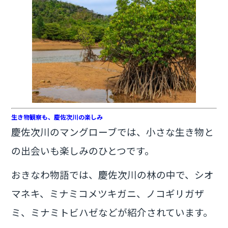
生き物観察も、慶佐次川の楽しみ
慶佐次川のマングローブでは、小さな生き物と
の出会いも楽しみのひとつです。
おきなわ物語では、慶佐次川の林の中で、シオ
マネキ、ミナミコメツキガニ、ノコギリガザ
ミ、ミナミトビハゼなどが紹介されています。