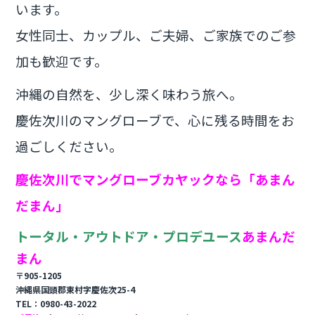
います。
女性同士、カップル、ご夫婦、ご家族でのご参
加も歓迎です。
沖縄の自然を、少し深く味わう旅へ。
慶佐次川のマングローブで、心に残る時間をお
過ごしください。
慶佐次川でマングローブカヤックなら「あまん
だまん」
トータル・アウトドア・プロデユース
あまんだ
まん
〒905-1205
沖縄県国頭郡東村字慶佐次25-4
TEL：0980-43-2022