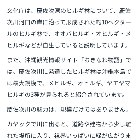
文化庁は、慶佐次湾のヒルギ林について、慶佐
次川河口の岸に沿って形成された約10ヘクター
ルのヒルギ林で、オオバヒルギ・オヒルギ・メ
ヒルギなどが自生していると説明しています。
また、沖縄観光情報サイト「おきなわ物語」で
は、慶佐次川に発達したヒルギ林は沖縄本島で
は最大規模で、メヒルギ、オヒルギ、ヤエヤマ
ヒルギの3種が見られると紹介されています。
慶佐次川の魅力は、規模だけではありません。
カヤックで川に出ると、道路や建物から少し離
れた場所に入り、視界いっぱいに緑が広がりま