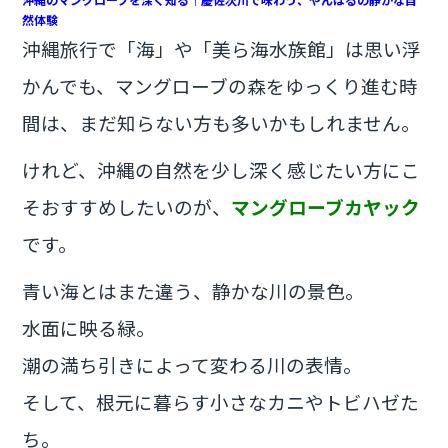
c
itt
e
然体験
e
er
沖縄旅行で「海」や「美ら海水族館」は思い浮
b
かんでも、マングローブの森をゆっくり進む時
o
間は、まだ知らない方も多いかもしれません。
o
けれど、沖縄の自然を少し深く感じたい方にこ
k
そおすすめしたいのが、
マングローブカヤック
です。
青い海とはまた違う、静かな川の景色。
水面に映る緑。
潮の満ち引きによって変わる川の表情。
そして、根元に暮らす小さなカニやトビハゼた
ち。