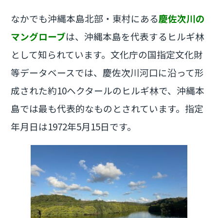
なかでも沖縄本島北部・東村にある
慶佐次川の
マングローブ
は、沖縄本島を代表するヒルギ林
として知られています。文化庁の国指定文化財
等データベースでは、慶佐次川河口に沿って形
成された約10ヘクタールのヒルギ林で、沖縄本
島では最も代表的なものとされています。指定
年月日は1972年5月15日です。