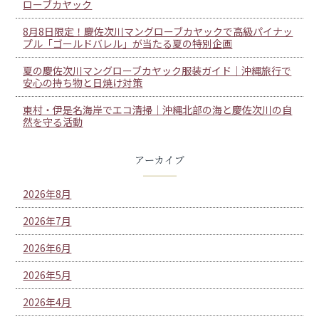
ローブカヤック
8月8日限定！慶佐次川マングローブカヤックで高級パイナッ
プル「ゴールドバレル」が当たる夏の特別企画
夏の慶佐次川マングローブカヤック服装ガイド｜沖縄旅行で
安心の持ち物と日焼け対策
東村・伊是名海岸でエコ清掃｜沖縄北部の海と慶佐次川の自
然を守る活動
アーカイブ
2026年8月
2026年7月
2026年6月
2026年5月
2026年4月