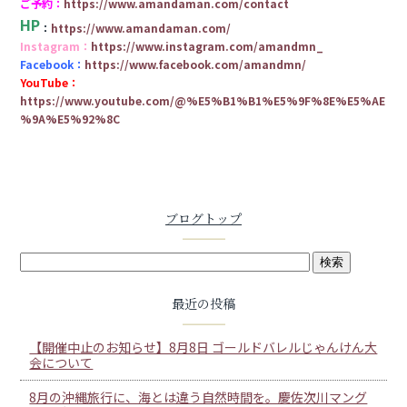
ご予約：
https://www.amandaman.com/contact
HP
：
https://www.amandaman.com/
Instagram：
https://www.instagram.com/amandmn_
Facebook：
https://www.facebook.com/amandmn/
YouTube：
https://www.youtube.com/@%E5%B1%B1%E5%9F%8E%E5%AE
%9A%E5%92%8C
ブログトップ
最近の投稿
【開催中止のお知らせ】8月8日 ゴールドバレルじゃんけん大
会について
8月の沖縄旅行に、海とは違う自然時間を。慶佐次川マング