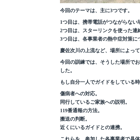
今回のテーマは、主に3つです。
1つ目は、携帯電話がつながらない
2つ目は、スターリンクを使った連
3つ目は、各事業者の熱中症対策に
慶佐次川の上流など、場所によって
今回の訓練では、そうした場所でお
した。
もし自分一人でガイドをしている時
傷病者への対応。
同行しているご家族への説明。
119番通報の方法。
搬送の判断。
近くにいるガイドとの連携。
これらを、参加した各事業者で具体