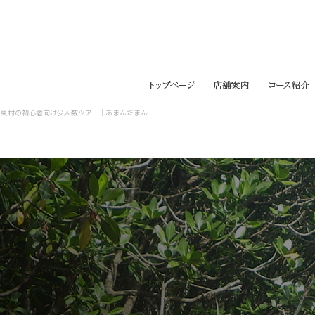
｜東村の初心者向け少人数ツアー｜あまんだまん