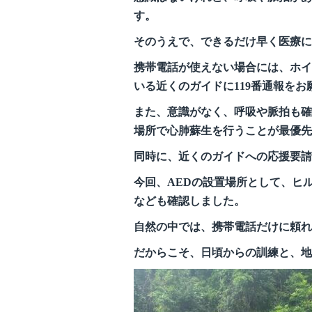
す。
そのうえで、できるだけ早く医療に
携帯電話が使えない場合には、ホイ
いる近くのガイドに119番通報を
また、意識がなく、呼吸や脈拍も確
場所で心肺蘇生を行うことが最優先
同時に、近くのガイドへの応援要請、
今回、AEDの設置場所として、ヒ
なども確認しました。
自然の中では、携帯電話だけに頼れ
だからこそ、日頃からの訓練と、地