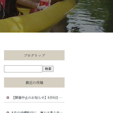
ブログトップ
最近の投稿
【開催中止のお知らせ】8月8日 ゴールドバレルじゃんけん大会について
8月の沖縄旅行に、海とは違う自然時間を。慶佐次川マングローブカヤック