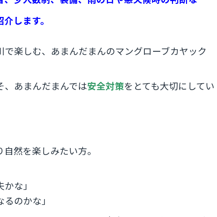
紹介します。
川で楽しむ、あまんだまんのマングローブカヤック
そ、あまんだまんでは
安全対策
をとても大切にしてい
り自然を楽しみたい方。
夫かな」
なるのかな」