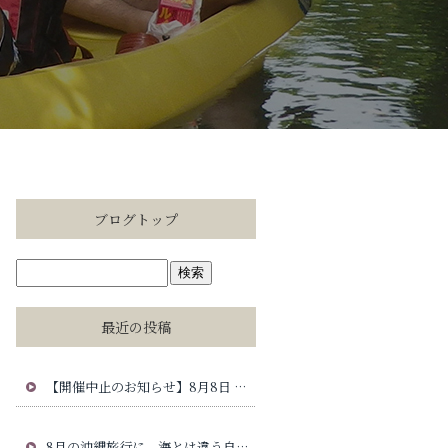
ブログトップ
最近の投稿
【開催中止のお知らせ】8月8日 ゴールドバレルじゃんけん大会について
8月の沖縄旅行に、海とは違う自然時間を。慶佐次川マングローブカヤック