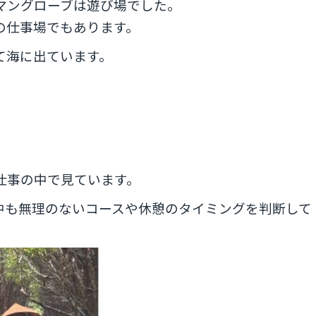
マングローブは遊び場でした。
の仕事場でもあります。
て海に出ています。
仕事の中で見ています。
中も無理のないコースや休憩のタイミングを判断して