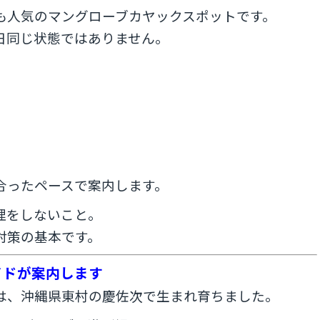
も人気のマングローブカヤックスポットです。
日同じ状態ではありません。
合ったペースで案内します。
理をしないこと。
対策の基本です。
イドが案内します
は、沖縄県東村の慶佐次で生まれ育ちました。