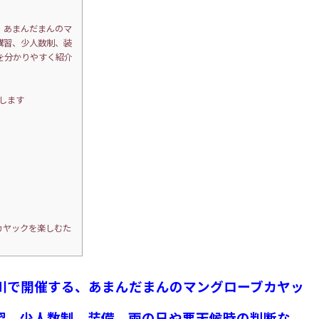
、あまんだまんのマ
講習、少人数制、装
を分かりやすく紹介
します
カヤックを楽しむた
川で開催する、あまんだまんのマングローブカヤッ
習、少人数制、装備、雨の日や悪天候時の判断な