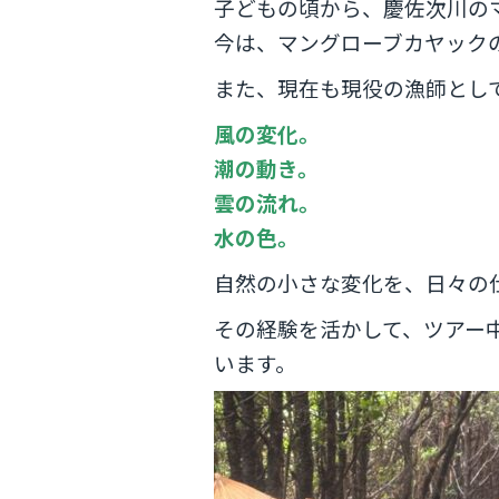
子どもの頃から、慶佐次川の
今は、マングローブカヤック
また、現在も現役の漁師とし
風の変化。
潮の動き。
雲の流れ。
水の色。
自然の小さな変化を、日々の
その経験を活かして、ツアー
います。