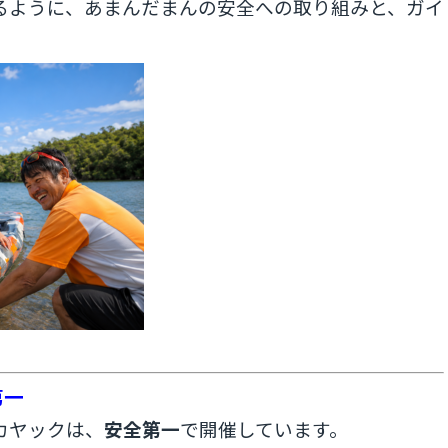
るように、あまんだまんの安全への取り組みと、ガイ
第一
カヤックは、
安全第一
で開催しています。