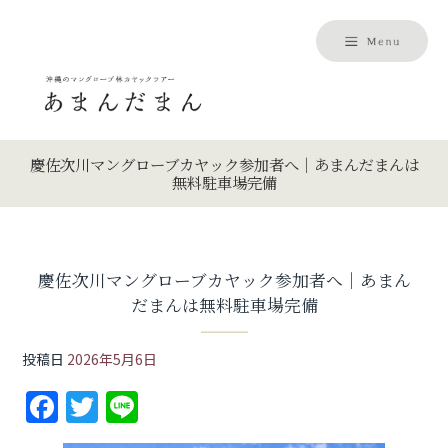
慶佐次川マングローブカヤック参加者へ｜あまんだまんは
無料駐車場完備
慶佐次川マングローブカヤック参加者へ｜あまん
だまんは無料駐車場完備
投稿日
2026年5月6日
F
T
Li
a
w
n