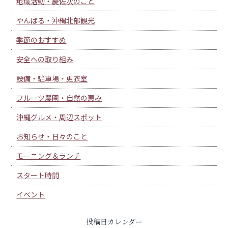
地域活動・慶佐次のこと
やんばる・沖縄北部観光
季節のおすすめ
安全への取り組み
設備・駐車場・更衣室
フルーツ農園・自然の恵み
沖縄グルメ・周辺スポット
お知らせ・日々のこと
モーニング＆ランチ
スタート時間
イベント
投稿日カレンダー